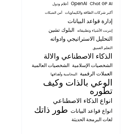
OpenAI
Chat GP AI
أعلام ودول
أكبر شركات الطاقة والكيماويات
أمن الشبكات
إدارة قواعد البيانات
البلوك تشين
إنترنت الأشياء وتطبيقاته
التحليل الاستراتيجي وادواته
التعلم العميق
الذكاء الاصطناعي والالة
الشخصيات الإسلامية
الشخصيات العالمية
العملات الرقمية
المحاسبة وأهدافها
الوعي بالذات وكيف
تطوره
انواع الذكاء الاصطناعي
طور ذاتك
انواع قواعد البيانات
لغات البرمجة الحديثة