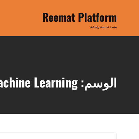
Ski
t
Reemat Platform
conten
منصة تعليمية وثقافية
الوسم:
achine Learning