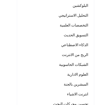
البلوكشين
التحليل الاستراتيجي
التخصصات العلمية
التسويق الحديث
الذكاء الاصطناعي
الربح من الانترنت
الشبكات الحاسوبية
العلوم الادارية
المبشرين بالجنة
انترنت الاشياء
تحسين محركات البحث