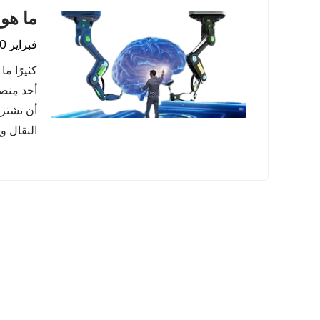
ما هو تعلم ا
فبراير 10, 2024
كثيرًا م
أحد مِنص
أن تشتر
النقال و