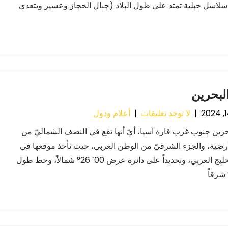
لاسل جبلية تمتد على طول البلاد (جبال الحجاز وعسير ويتعدى
لبحرين
|
لا توجد تعليقات
|
أعلام ودول
حرين جنوب غرب قارة آسيا، أيّ أنها تقع في النصف الشماليّ من
أرضية، والجزء الشرقيّ من الوطن العربي، حيث تأخذ موقعها في
وسط الخليج العربي، وتحديداً على دائرة عرض 00′ 26° شمالاً، وخط طول