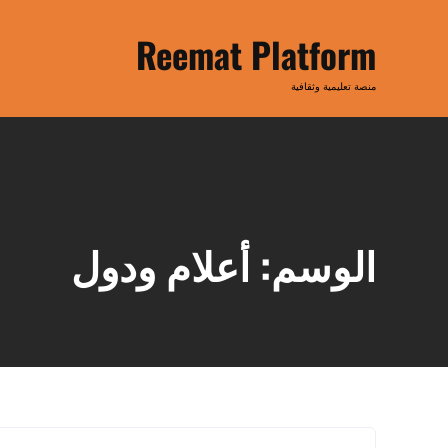
Ski
t
Reemat Platform
conten
منصة تعليمية وثقافية
الوسم:
أعلام ودول