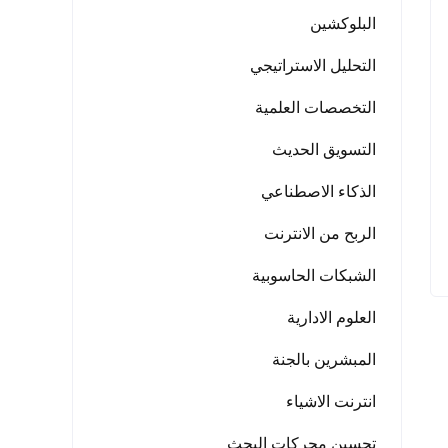
البلوكشين
التحليل الاستراتيجي
التخصصات العلمية
التسويق الحديث
الذكاء الاصطناعي
الربح من الانترنت
الشبكات الحاسوبية
العلوم الادارية
المبشرين بالجنة
انترنت الاشياء
تحسين محركات البحث