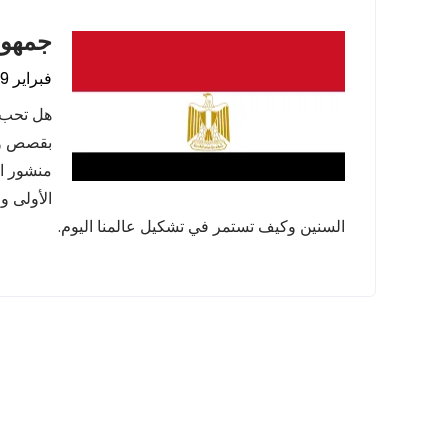
جمهور
فبراير 9, 2024
هل تحب ا
بقصص وحق
منشور ال
الأولى و
السنين وكيف تستمر في تشكيل عالمنا اليوم.