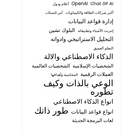
OpenAI
Chat GP AI
أعلام ودول
أكبر شركات الطاقة والكيماويات
أمن الشبكات
إدارة قواعد البيانات
البلوك تشين
إنترنت الأشياء وتطبيقاته
التحليل الاستراتيجي وادواته
التعلم العميق
الذكاء الاصطناعي والالة
الشخصيات الإسلامية
الشخصيات العالمية
العملات الرقمية
المحاسبة وأهدافها
الوعي بالذات وكيف
تطوره
انواع الذكاء الاصطناعي
طور ذاتك
انواع قواعد البيانات
لغات البرمجة الحديثة