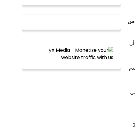
 من
عد أن
تخدم
للكاتب أرون سوركين، وحصل فيلم Social Network. على