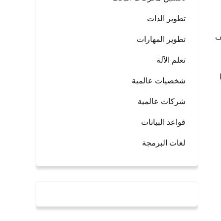
تطوير الذات
 فيس بوك . يتابع مارك على حسابه في توتير 220 ألف
تطوير المهارات
تعلم الآلة
ا
شخصيات عالمية
شركات عالمية
قواعد البيانات
لغات البرمجة