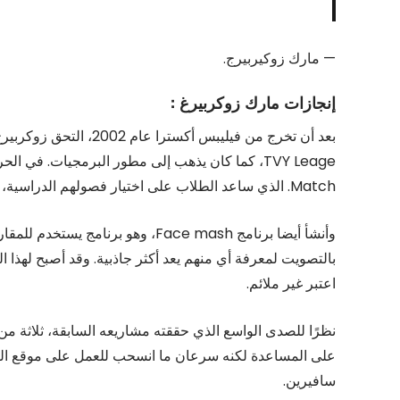
— مارك زوكيربيرج.
إنجازات مارك زوكربيرغ :
بعد أن تخرج من فيليبس
Match. الذي ساعد الطلاب على اختيار فصولهم الدراسية، بالاعتماد على اختيارات المستخدمين الآخرين.
وأنشأ أيضا برنامج Face mash، وهو
بالتصويت لمعرفة أي منهم يعد أكثر جاذبية. وقد أصبح لهذا ال
اعتبر غير ملائم.
نظرًا للصدى الواسع الذي حققته مشاريعه السابقة، ثلاثة م
على المساعدة لكنه سرعان ما انسحب للعمل على موقع التو
سافيرين.