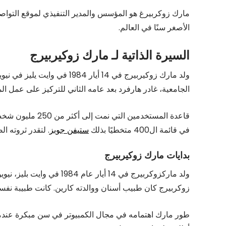
مارك زوكربيرغ هو المؤسس والمدير التنفيذي لموقع التوا
الأصغر سنًا في العالم.
السيرة الذاتية لـ مارك زوكيربيرج
ولد مارك زوكيربيرج في 14 أيا
الجامعية، غادر هارفرد بعد عامه الثاني للتركيز على عمل الم
في قائمة ال400 متخطيًا بذلك
ستيفن جوبز
. لتقدر ثروته الصافية ب .9
بدايات مارك زوكيربيرج
ولد ماركزوكربيرج في 14 أي
زوكربيرج كان طبيب أسنان ووالدته كارين. كانت طبيبة نفسية ل