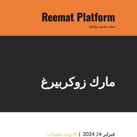
Ski
t
Reemat Platform
conten
منصة تعليمية وثقافية
مارك زوكربيرغ
فبراير 14, 2024
|
لا توجد تعليقات