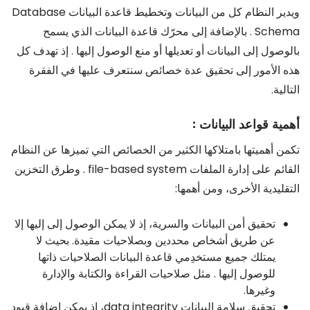
ويدير النظام كل من البيانات وتخطيط قاعدة البيانات Database
Schema . بالإضافة إلى محرّك قاعدة البيانات الذي يسمح
بالوصول إلى البيانات أو تعديلها أو منع الوصول إليها . إذ تهدف كل
هذه الأمور إلى تحقيق عدة خصائص سنتعرف عليها في الفقرة
التالية.
أهمية قواعد البيانات :
تكمن أهميتها بامتلاكها الكثير من الخصائص التي تميزها عن النظام
القائم على إدارة الملفات file-based system . وطرق التخزين
التقليدية الأخرى، ومن أهمها:
تحقيق أمن البيانات والسرية، إذ لا يمكن الوصول إلى إليها إلا
عن طريق أشخاص محددين وبصلاحيات مقيدة. بحيث لا
يمتلك جميع مستخدِمي قاعدة البيانات الصلاحيات ذاتها
للوصول إليها . مثل صلاحيات القراءة والكتابة والإدارة
وغيرها.
تحقيق سلامة البيانات data integrity، إذ يمكن إضافة قيود