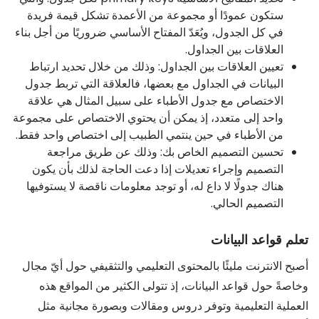
ستكون عمودًا أو مجموعة من الأعمدة تشكل قيمة فريدة
في كل الجدول، ويُعَدّ المفتاح الأساسي ضروريًا من أجل بناء
العلاقات بين الجداول.
تعيين العلاقات بين الجداول: وذلك من خلال تحديد ارتباط
البيانات في الجداول مع بعضها، فالعلاقة التي تربط جدول
الاختصاص مع جدول الأطباء على سبيل المثال هي علاقة
واحد إلى متعدد، إذ يمكن أن يحتوي الاختصاص على مجموعة
من الأطباء في حين ينتمي الطبيب إلى اختصاص واحد فقط.
تحسين التصميم الخاص بك: وذلك عن طريق مراجعة
التصميم وإجراء تعديلات إذا دعت الحاجة لذلك بأن يكون
هناك جدولًا لا داع له، أو توجد معلومات ناقصة لا يستوفيها
التصميم الحالي.
تعلم قواعد البيانات
أصبح الانترنت مليئًا بالمحتوى التعليمي والتثقيفي حول أيّ مجال
وخاصةً حول قواعد البيانات، إذ تتولى الكثير من المواقع هذه
العملية التعليمية وتوفر دروس ومقالات وبصورة مجانية مثل