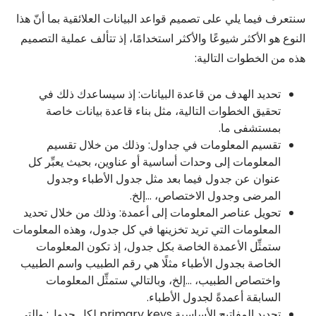
سنتعرف فيما يلي على تصميم قواعد البيانات العلائقية بما أنّ هذا
النوع هو الأكثر شيوعًا والأكثر استخدامًا، إذ تتألف عملية التصميم
هذه من الخطوات التالية:
تحديد الهدف من قاعدة البيانات: إذ سيساعدك ذلك في
تحقيق الخطوات التالية، مثل بناء قاعدة بيانات خاصة
بمستشفى ما.
تقسيم المعلومات في جداول: وذلك من خلال تقسيم
المعلومات إلى وحدات أساسية أو عناوين، بحيث يعبِّر كل
عنوان عن جدول فيما بعد مثل جدول الأطباء وجدول
المرضى وجدول الاختصاص، …إلخ.
تحويل عناصر المعلومات إلى أعمدة: وذلك من خلال تحديد
المعلومات التي تريد تخزينها في كل جدول، وهذه المعلومات
ستمثِّل الأعمدة الخاصة بكل جدول، إذ تكون المعلومات
الخاصة بجدول الأطباء مثلًا هي رقم الطبيب واسم الطبيب
واختصاص الطبيب، …إلخ، وبالتالي ستمثِّل المعلومات
السابقة أعمدةً لجدول الأطباء.
تحديد المفاتيح الأساسية primary keys لكل جدول: والتي