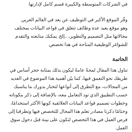
في الشركات المتوسطة والكبيرة قسم كامل لإدارتها.
وفّر الموقع الأكبر في التوظيف عن بعد في العالم العربي
وهو موقع بعيد عدة وظائف تتعلق في قواعد البيانات بمختلف
مجالاتها مثل التصميم والتطوير، …إلخ. يمكنك متابعته والتقدم
للشواغر الوظيفية المتاحة في هذا تخصص.
الخاتمة
تناول هذا المقال لمحةً عامةً ليكون بذلك بمثابة حجر أساس في
طريقك نحو التعمق فيها، كما بيّن أهمية هذا الموضوع في العديد
من المجالات، مع التطرق إلى أنواعها لتختار بدورك ما يناسبك
حسب التطبيق الذي تود التعامل معه، بالإضافة إلى ذكر مكوناته
وخطوات تصميم قواعد البيانات العلائقية كونها الأكثر استخدامًا،
وختامًا ذكرنا مصادر تعلم هذا المجال للتخصص فيها وتطرقنا إلى
فرص العمل في هذا التخصص لتكون على بينة قبل دخول سوق
العمل.