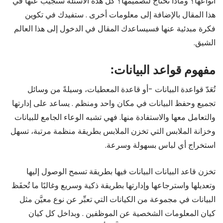
أنواعها؟ وماذا نحتاج لتصميمها؟ كل هذه الأسئلة سنجيب عنها في
هذا المقال بالإضافة إلى معلومات أخرى . ستفيدك في تكوين
فكرة مبدئية عنها فسيساعدك المقال في الدخول إلى هذا العالم
الشيق.
مفهوم قواعد البيانات:
تُعَدّ قواعدة البيانات -أو قاعدة المعطيات، وسيلةً من وسائل
تجميع وحفظ البيانات في مكان واحد ومنظم . يساعد على إدارتها
والتعامل معها والاستفادة منها. فهي تشبه الوعاء الجامع للبيانات
وخزانة الملابس التي تخزن الملابس بطريقة منظمة مرتبة، تسهل
استخراج أي لباس بسهولة وسرعة.
تخزن قاعد البيانات البيانات فيها بطريقة تسمح الوصول إليها
وتعديلها واسترجاعها وإدارتها بطريقة ذكية وسريع وغالبًا ما تُحفَظ
البيانات في مجموعة من الكيانات التي تعبِّر عن نوع معيَّن مثل
كيان المعلومات الشخصية عن الموظفين . وبداخل كل كيان