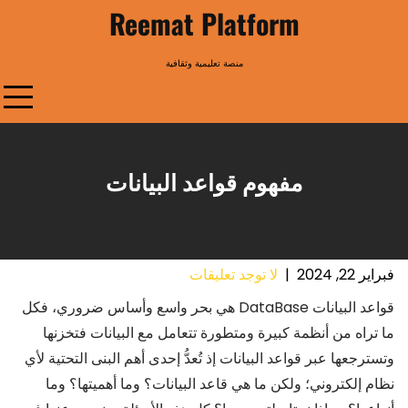
Ski
Reemat Platform
t
conten
منصة تعليمية وثقافية
مفهوم قواعد البيانات
فبراير 22, 2024
|
لا توجد تعليقات
قواعد البيانات DataBase هي بحر واسع وأساس ضروري، فكل
ما تراه من أنظمة كبيرة ومتطورة تتعامل مع البيانات فتخزنها
وتسترجعها عبر قواعد البيانات إذ تُعدُّ إحدى أهم البنى التحتية لأي
نظام إلكتروني؛ ولكن ما هي قاعد البيانات؟ وما أهميتها؟ وما