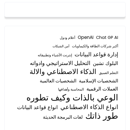
OpenAI
Chat GP AI
أعلام ودول
أكبر شركات الطاقة والكيماويات
أمن الشبكات
إدارة قواعد البيانات
إنترنت الأشياء وتطبيقاته
التحليل الاستراتيجي وادواته
البلوك تشين
الذكاء الاصطناعي والالة
التعلم العميق
الشخصيات الإسلامية
الشخصيات العالمية
العملات الرقمية
المحاسبة وأهدافها
الوعي بالذات وكيف تطوره
انواع الذكاء الاصطناعي
انواع قواعد البيانات
طور ذاتك
لغات البرمجة الحديثة