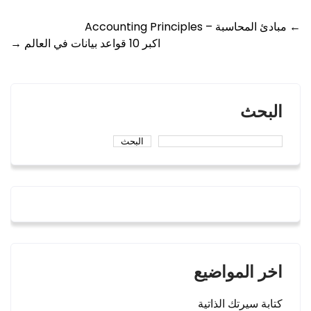
Post
←
مبادئ المحاسبة – Accounting Principles
اكبر 10 قواعد بيانات في العالم
→
navigation
البحث
البحث
اخر المواضيع
كتابة سيرتك الذاتية