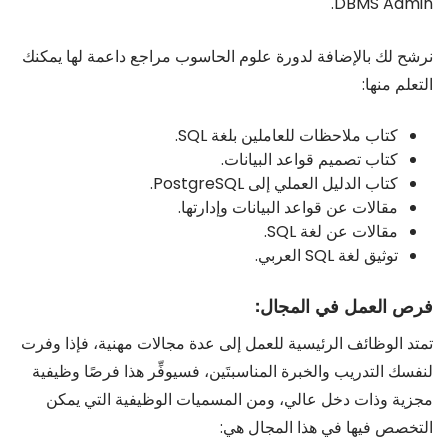
DBMS Admin.
نرشح لك بالإضافة لدورة علوم الحاسوب مراجع داعمة لها يمكنك
التعلم منها:
كتاب ملاحظات للعاملين بلغة SQL.
كتاب تصميم قواعد البيانات.
كتاب الدليل العملي إلى PostgreSQL.
مقالات عن قواعد البيانات وإدارتها.
مقالات عن لغة SQL.
توثيق لغة SQL العربي.
فرص العمل في المجال:
تمتد الوظائف الرئيسية للعمل إلى عدة مجالات مهنية، فإذا وفرت
لنفسك التدريب والخبرة المناسبتَين، فسيوفِّر هذا فرصًا وظيفية
مجزية وذات دخل عالي، ومن المسميات الوظيفية التي يمكن
التخصص فيها في هذا المجال هي: