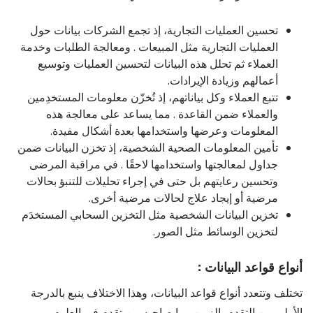
تحسين العمليات التجارية، إذ تجمع الشركات بيانات حول
العمليات التجارية مثل المبيعات . ومعالجة الطلبات وخدمة
العملاء ثم تحلل هذه البيانات لتحسين العمليات وتوسيع
أعمالهم وزيادة الإيرادات.
تتبع العملاء وكل بياناتهم، إذ تُخزّن معلومات المستخدِمين
والعملاء ضمن القاعدة . مما يساعد على معالجة هذه
المعلومات وعرضها واستخدامها بعدة أشكال مفيدة.
تأمين المعلومات الصحية الشخصية، إذ تخزن البيانات ضمن
جداول لمعالجتها واستخدامها لاحقًا . في مراقبة المرضى
وتحسين رعايتهم بل حتى في إجراء تحليلات للتنبؤ بحالات
مرضية أو إيجاد علاج لحالات مرضية أخرى.
تخزين البيانات الشخصية مثل التخزين السحابي المستخدَم
لتخزين الوسائط مثل الصور.
أنواع قواعد البيانات :
تختلف وتتعدد أنواع قواعد البيانات، وهذا الاختلاف ينبع بالدرجة
الأولى من التقدم بالزمن وما صاحبه من تقدم في العلوم