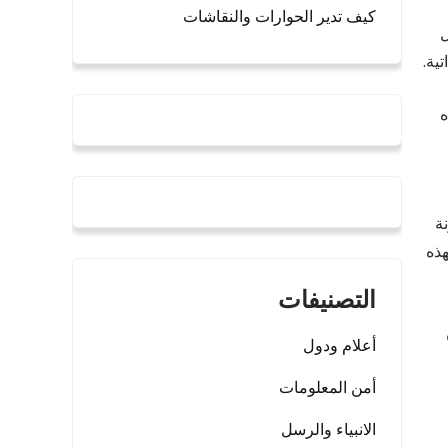
كيف تدير الحوارات والنقاشات
ل
ية.
ه
ة
هذه
التصنيفات
أعلام ودول
أمن المعلومات
الانبياء والرسل