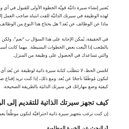
يُعتبر إنشاء سيرة ذاتيَّة قويَّة الخطوة الأولى للقبول في أي
لهذه الوظيفة في سيرتك الذاتيَّة للفت انتباه صاحب العمل إلي
ماذا عن الوظائف عن بُعد؟ هل يحتاج هذا النوع من الوظائف إ
في الحقيقة، يُمكن الإجابة على هذا السؤال ب “نعم”، ولكن م
بالصّعب إذا اتَّبعت بعض الخطوات البسيطة. مهما كانت أسبابك
والتي تساعدك في الحصول على وظيفة من المنزل.
لحُسن الحظ، لا تتطلَب كتابة سيرة ذاتية لوظيفة عن بُعد أي 
لتكون مُوظَفًا ناجحًا عن بُعد. ومع ذلك، إذا كنت تريد إقناع 
كيفيَة وضع مهاراتك في سيرتك الذاتيَة بالطريقة الصحيحة.
كيف تجهز سيرتك الذاتية للتقديم إلى ا
إن كنت ترغب بتجهيز سيرة ذاتية احترافيَّة لتكون موظَّفاً
1- البحث عن الخبرة المطلوبة