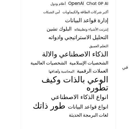
OpenAI
Chat GP AI
أعلام ودول
أكبر شركات الطاقة والكيماويات
أمن الشبكات
إدارة قواعد البيانات
البلوك تشين
إنترنت الأشياء وتطبيقاته
التحليل الاستراتيجي وادواته
التعلم العميق
الذكاء الاصطناعي والالة
الشخصيات الإسلامية
الشخصيات العالمية
 في
العملات الرقمية
المحاسبة وأهدافها
الوعي بالذات وكيف
تطوره
انواع الذكاء الاصطناعي
طور ذاتك
انواع قواعد البيانات
لغات البرمجة الحديثة