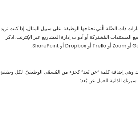
مهارات ذات الصِّلة الَّتي تحتاجها الوظيفة. على سبيل المثال، إذا كنت تريد
ل مع المستندات المُشتركة أو أدوات إدارة المشاريع عبر الإنترنت. اذكر
راتك وهي إضافة كلمة “عن بُعد” كجزء من المُسمّى الوظيفيّ لكل وظيفةٍ
 سيرتك الذاتية للعمل عن بُعد: