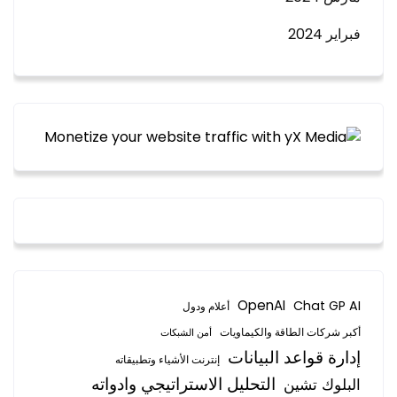
فبراير 2024
OpenAI
Chat GP AI
أعلام ودول
أكبر شركات الطاقة والكيماويات
أمن الشبكات
إدارة قواعد البيانات
إنترنت الأشياء وتطبيقاته
التحليل الاستراتيجي وادواته
البلوك تشين