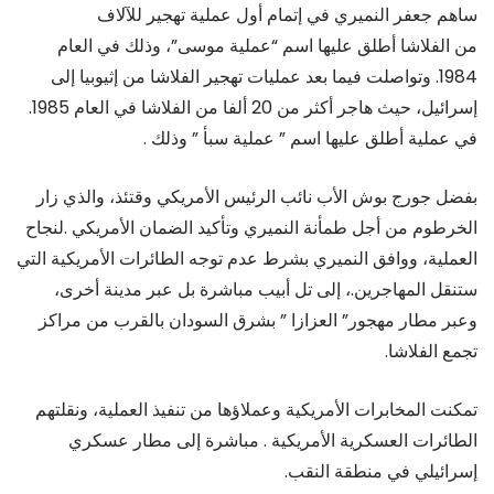
ساهم جعفر النميري في إتمام أول عملية تهجير للآلاف
من الفلاشا أطلق عليها اسم “عملية موسى”، وذلك في العام
1984. وتواصلت فيما بعد عمليات تهجير الفلاشا من إثيوبيا إلى
إسرائيل، حيث هاجر أكثر من 20 ألفا من الفلاشا في العام 1985.
في عملية أطلق عليها اسم ” عملية سبأ ” وذلك .
بفضل جورج بوش الأب نائب الرئيس الأمريكي وقتئذ، والذي زار
الخرطوم من أجل طمأنة النميري وتأكيد الضمان الأمريكي .لنجاح
العملية، ووافق النميري بشرط عدم توجه الطائرات الأمريكية التي
ستنقل المهاجرين.، إلى تل أبيب مباشرة بل عبر مدينة أخرى،
وعبر مطار مهجور” العزازا ” بشرق السودان بالقرب من مراكز
تجمع الفلاشا.
تمكنت المخابرات الأمريكية وعملاؤها من تنفيذ العملية، ونقلتهم
الطائرات العسكرية الأمريكية . مباشرة إلى مطار عسكري
إسرائيلي في منطقة النقب.