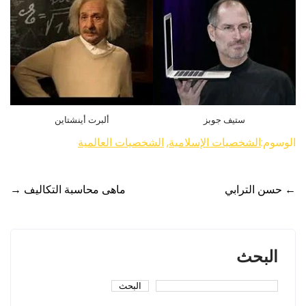
ستيف جوبز
ألبرت أينشتاين
الوسوم:
الشخصيات الإسلامية
,
الشخصيات العالمية
Post
←
حسن الترابي
ماهى محاسبة التكاليف
→
navigation
البحث
البحث