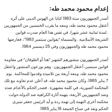
إعدام محمود محمد طه:
أصدر الجمهوريون سنة 1983 كتابا عن الهوس الدينى على أثره
أعتقل محمود محمد طه، ومعه ما يقرب الخمسين من الجمهوريين
. لمدة ثمانية عشر شهرا، في نفس هذا العام صدرت قوانين
الشريعة الأسلامية . والمسماة “بقوانين سبتمبر 1983″، فعارضها
محمود محمد طه والجمهوريون وفي 25 ديسمبر 1984.
أصدر الجمهوريون منشورهم الشهير “هذا أو الطوفان” في مقاومة
قوانين سبتمبر، أعتقل الجمهوريون . وهم يوزعون المنشور واعتقل
محمود محمد طه، ومعه أربعة من تلاميذه وقدموا للمحاكمة . يوم
7 يناير 1985، وكان محمود محمد طه، قد أعلن عدم تعاونه مع تلك
المحكمة الصورية، في كلمة مشهورة . فصدر الحكم بالأعدام ضده
وضد الجمهوريين الأربعة، بتهمة أثارة الكراهية ضد الدولة،حولت
محكمة أخرى التهمة إلى تهمة ردة..و أيد الرئيس جعفر نميرى
الحكم ونفذ في صباح الجمعة 18 يناير 1985.