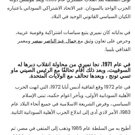
الحزب الواحد بالسودان. عبر الاتحاد الاشتراكي السوداني باعتباره
الكيان السياسي القانوني الوحيد في البلاد.
في بداياته كان نميري يتبع سياسات اشتراكية وقومية عربية،
وحرص على تعاون وثيق مع
جمال عبد الناصر
بمصر
ومعمر
القذافي بليبيا.
في عام 1971، نجا نميري من محاولة انقلاب دبرها له
السوفييت، وبعد ذلك أقام تحالفًا مع الرئيس الصيني ماو
تسي تونج ، وبعدها تحالف مع الولايات المتحدة.
في عام 1972 وقع اتفاقية أديس أبابا 1972، التي انهت الحرب
الأهلية السودانية الأولى، وبأخر اعوام حكمه، تبنى الإسلام
السياسي.، وفرض الشريعة الاسلامية في جميع أنحاء البلاد عام
1983، الأمر لاذي أدى إلى اندلاع الحرب الأهلية السودانية الثانية.
أطيح به من السلطة عام 1985 وذهب إلى المنفى في مصر، ثم