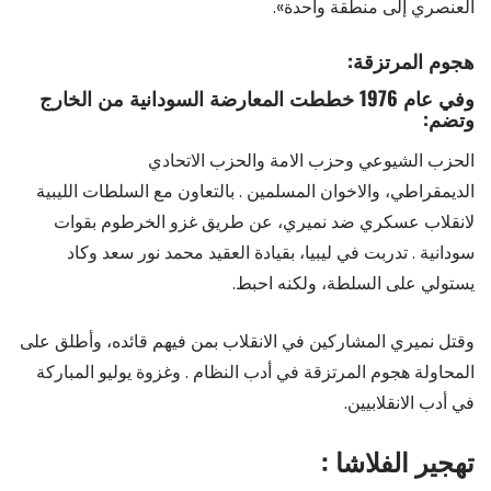
العنصري إلى منطقة واحدة».
هجوم المرتزقة:
وفي عام 1976 خططت المعارضة السودانية من الخارج
وتضم:
الحزب الشيوعي وحزب الامة والحزب الاتحادي
الديمقراطي، والاخوان المسلمين . بالتعاون مع السلطات الليبية
لانقلاب عسكري ضد نميري، عن طريق غزو الخرطوم بقوات
سودانية . تدربت في ليبيا، بقيادة العقيد محمد نور سعد وكاد
يستولي على السلطة، ولكنه احبط.
وقتل نميري المشاركين في الانقلاب بمن فيهم قائده، وأطلق على
المحاولة هجوم المرتزقة في أدب النظام . وغزوة يوليو المباركة
في أدب الانقلابيين.
تهجير الفلاشا :