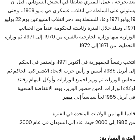
بعد تخرجه ، عمل النميري ضابطا في الجيش السوداني، قبل أن
يستولي على السلطة في انقلاب عسكري في مايو 1969 .، وحتى
19 يوليو 1971 وعاد للسلطة بعد دحر انقلاب الشيوعين يوم 22 يوليو
1971.، وتقلد خلال الفترة رئاسته للحكومة عدداً من الحقائب
الوزارية منها وزارة الخارجية بالفترة من 1970. إلى 1971، ثم وزارة
التخطيط من 1971 إلى 1972.
انتخب رئيساً للجمهورية في أكتوبر 1971، وإستمر في الحكم
إلى أبريل 1985، أسس و رأس حزب الاتحاد الاشتراكي. الحاكم ثم
مجلس الوزراء، ثم وزير لجميع الوزارات وأوكل المهام وقتئذ
لوكلاء الوزارات. لحين حضور الوزير، وبعد الانتفاضة الشعبية
في أبريل 1985 لجأ سياسياً إلى
مصر
قادما اليها من الولايات المتحدة في الفترة
من 1985 إلى 2000 حيث عاد إلى السودان في عام 2000.
الفترة اليسارية: