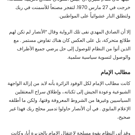
خرجت في 27 مارس 1970. لتفجر مصنعاً للأسمنت في ربك
ولتطلق النار عشوائياً على المواطنين.
إلا أن الصادق المهدي نفى تلك الرواية وقال “الأنصار لم تكن لهم
طلائع متحركة، بل على العكس كان هناك تفاوض مستمر . مع
الذين أتوا من النظام للوصول إلى حل يرضي جميع الأطراف
والوصول لتسوية سياسية سلمية.
مطالب الإمام
كانت مطالب الإمام لكل الوفود الزائرة بأنه لابد من إزالة الواجهة
الشيوعية وعودة الجيش إلى ثكناته.، وإطلاق سراح المعتقلين
السياسيين وغيرها من الشروط المعروفة وقتها، ولكن ما أطلقه
الإعلام المايوي . في أن الأنصار حاولوا تدمير محلج ربك فهذا غير
صحيح،
وقد أتى النظام بقوة مسلحة لاعتقال الإمام بالجزيرة أبا، وكانت