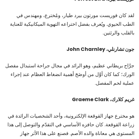
لقد كان فوريست مورتون بيرد طيار، ومُخترع، ومهندس في
الطب الحيوي. ويُعرف بفضل اختراعه التهوية الميكانيكية للعناية
بالقلب والرئتين.
جون تشارنلي، John Charnley
جرَّاح بريطاني عظيم، وهو الرائد في مجال جراحة استبدال مفصل
الورك؛ كما كان أوَّل من أوضَحَ أهمية انضغاط العظام عند إجراء
عملية لحم المفصل.
غريم كلارك، Graeme Clark
هو مخترع جهاز القوقعة الإلكترونية، وأحد الشخصيات الرائدة في
زراعة القوقعة. كان حافزه الأساسي في التقدّم والتوصل إلى هذا
المستوى هي معاناة والده الأصم. فصنع على هذا الأثر جهاز