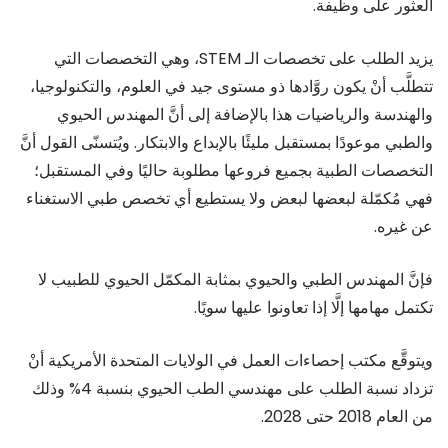
العثور على وظيفة.
يزيد الطلب على تخصصات الـ STEM، وهي التخصصات التي
تتطلَّب أنْ يكون روَّادها ذو مستوى جيد في العلوم، والتكنولوجيا،
والهندسة والرياضيات هذا بالإضافة إلى أنَّ المهندس الحيوي
والطبي موعودًا بمستقبل مليئًا بالإبداع والابتكار. ويُتسنّى القول أنَّ
التخصصات الطبية بجميع فروعها مطلوبة حاليًا وفي المستقبل؛
فهي مُكمّلة لبعضها لبعض ولا يستطيع أي تخصص طبي الاستغناء
عن غيره.
فإنَّ المهندس الطبي والحيوي بمثابة المكمّل الحيوي للطبيب لا
تكتمل مهامها إلَّا إذا تعاونوا عليها سويًا.
ويتوقَّع مكتب إحصاءات العمل في الولايات المتحدة الأمريكية أنْ
تزداد نسبة الطلب على مهندسي الطب الحيوي بنسبة 4% وذلك
من العام 2018 حتى 2028.