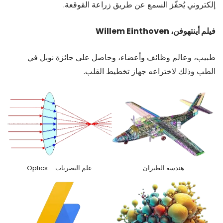
إلكتروني يُحفّز السمع عن طريق زراعة القوقعة.
فيلم أينتهوفن، Willem Einthoven
طبيب، وعالم وظائف وأعضاء، وحاصل على جائزة نوبل في
الطب وذلك لاختراعه جهاز تخطيط القلب.
هندسة الطيران
علم البصريات – Optics