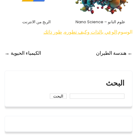
علوم النانو – Nano Science
الربح من الانترنت
الوسوم:
الوعي بالذات وكيف تطوره
,
طور ذاتك
Post
←
هندسة الطيران
الكيمياء الحيوية
→
navigation
البحث
البحث