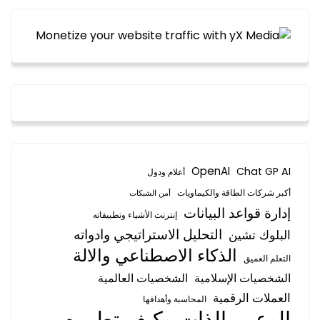
OpenAI
Chat GP AI
أعلام ودول
أكبر شركات الطاقة والكيماويات
أمن الشبكات
إدارة قواعد البيانات
إنترنت الأشياء وتطبيقاته
التحليل الاستراتيجي وادواته
البلوك تشين
الذكاء الاصطناعي والالة
التعلم العميق
الشخصيات الإسلامية
الشخصيات العالمية
العملات الرقمية
المحاسبة وأهدافها
الوعي بالذات وكيف تطوره