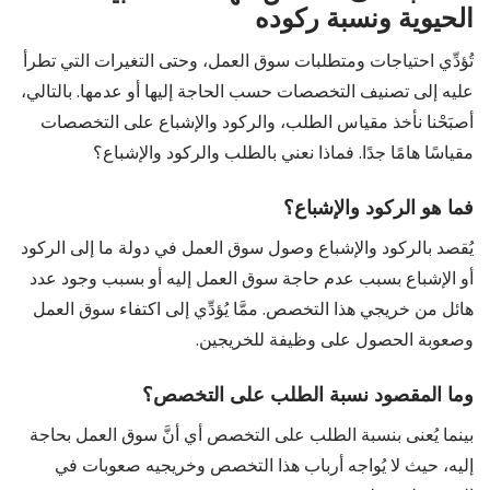
الحيوية ونسبة ركوده
تُؤدِّي احتياجات ومتطلبات سوق العمل، وحتى التغيرات التي تطرأ
عليه إلى تصنيف التخصصات حسب الحاجة إليها أو عدمها. بالتالي،
أصبَحْنا نأخذ مقياس الطلب، والركود والإشباع على التخصصات
مقياسًا هامًا جدًا. فماذا نعني بالطلب والركود والإشباع؟
فما هو الركود والإشباع؟
يُقصد بالركود والإشباع وصول سوق العمل في دولة ما إلى الركود
أو الإشباع بسبب عدم حاجة سوق العمل إليه أو بسبب وجود عدد
هائل من خريجي هذا التخصص. ممَّا يُؤدِّي إلى اكتفاء سوق العمل
وصعوبة الحصول على وظيفة للخريجين.
وما المقصود نسبة الطلب على التخصص؟
بينما يُعنى بنسبة الطلب على التخصص أي أنَّ سوق العمل بحاجة
إليه، حيث لا يُواجه أرباب هذا التخصص وخريجيه صعوبات في