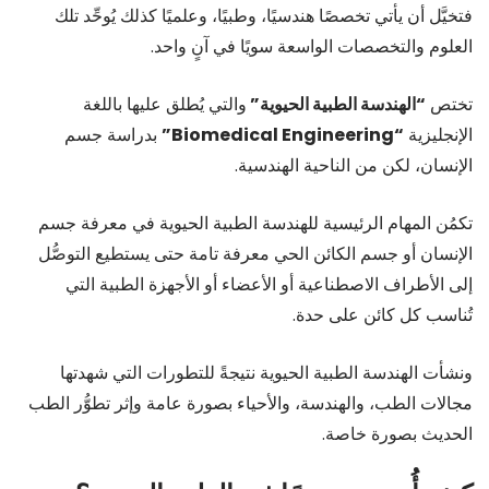
فتخيَّل أن يأتي تخصصًا هندسيًا، وطبيًا، وعلميًا كذلك يُوحِّد تلك
العلوم والتخصصات الواسعة سويًا في آنٍ واحد.
تختص
“الهندسة الطبية الحيوية”
والتي يُطلق عليها باللغة
الإنجليزية
“Biomedical Engineering”
بدراسة جسم
الإنسان، لكن من الناحية الهندسية.
تكمُن المهام الرئيسية للهندسة الطبية الحيوية في معرفة جسم
الإنسان أو جسم الكائن الحي معرفة تامة حتى يستطيع التوصُّل
إلى الأطراف الاصطناعية أو الأعضاء أو الأجهزة الطبية التي
تُناسب كل كائن على حدة.
ونشأت الهندسة الطبية الحيوية نتيجةً للتطورات التي شهدتها
مجالات الطب، والهندسة، والأحياء بصورة عامة وإثر تطوُّر الطب
الحديث بصورة خاصة.