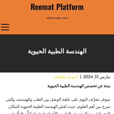
Ski
Reemat Platform
t
conten
منصة تعليمية وثقافية
الهندسة الطبية الحيوية
مارس 13, 2024
|
لا توجد تعليقات
نبذة عن تخصص الهندسة الطبية الحيوية
سوف نتعرَّف اليوم على حلقة الوصل بين الطب والهندسة، والتي
تمزج بين أهم العلوم، حيث تُعتبَر الهندسة الطبية الحيوية المكان
الذي تلتقي به الهندسة، بالطب، بالأحياء. فدعونا نتلكَّم قليلًا عنهم