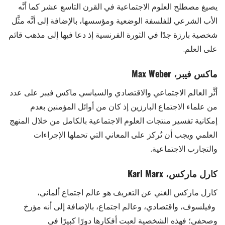
يصيغ مصطلح العلوم الاجتماعية في القرن التاسع عشر كما أنَّه
الأب الشرعي للفلسفة الوضعية ومؤسسها، بالإضافة إلى أنَّه مثَّل
شخصية بارزة جدًا في الثورة الفرنسية إذ دعا فيها إلى مذهب قائم
على العلم.
ماكس فيبر، Max Weber
أثَّر العالم الاجتماعي والاقتصادي والسياسي ماكس فيبر على عدد
من علماء الاجتماع البارزين إذ كان من أوائل المؤمنين بعدم
إمكانية تفسير منتجات العلوم الاجتماعية بالكامل من خلال المنهج
العلمي ويجب أن تُركز على المعاني التي تحملها الإجراءات
والتجارب الاجتماعية.
كارل ماركس، Karl Marx
كارل ماركس الغني عن التعريف هو عالم اجتماع ألماني،
وفيلسوف، واقتصادي، وعالم اجتماع، بالإضافة إلى أنه مؤرخ
وصحفي؛ فهذه الشخصية لعبت أفكارها دورًا كبيرًا في