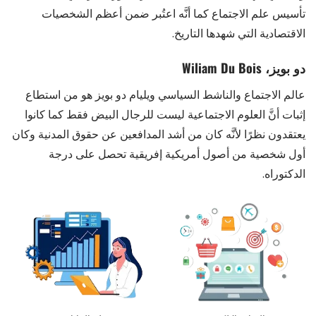
تأسيس علم الاجتماع كما أنَّه اعتُبر ضمن أعظم الشخصيات
الاقتصادية التي شهدها التاريخ.
دو بويز، Wiliam Du Bois
عالم الاجتماع والناشط السياسي ويليام دو بويز هو من استطاع
إثبات أنَّ العلوم الاجتماعية ليست للرجال البيض فقط كما كانوا
يعتقدون نظرًا لأنَّه كان من أشد المدافعين عن حقوق المدنية وكان
أول شخصية من أصول أمريكية إفريقية تحصل على درجة
الدكتوراه.