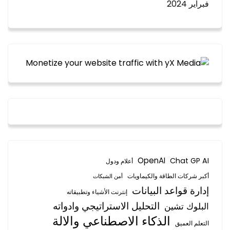
فبراير 2024
OpenAI
Chat GP AI
أعلام ودول
أكبر شركات الطاقة والكيماويات
أمن الشبكات
إدارة قواعد البيانات
إنترنت الأشياء وتطبيقاته
التحليل الاستراتيجي وادواته
البلوك تشين
الذكاء الاصطناعي والالة
التعلم العميق