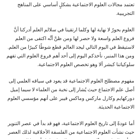
تعتمد مجالات العلوم الاجتماعية بشكلٍ أساسي على المناهج
التجريبية.
العلوم بحورٌ لا نهاية لها وكلما ارتقينا في سلالم العلم أدركنا أنَّ
فروع العلم واسعة ولا حصر لها ومن ظنَّ أنَّه اكتفى من العلم
لاستيقظ في اليوم التالي ليجد العالم قطع شوطًا كبيرًا من العلم.
ومن هذا المنبر، نأخذكم اليوم إلى أحد أهم فروع العلوم التي تفهم
سلوكياتنا كبشر ألا وهو تخصص العلوم الاجتماعية.
مفهوم مصطلح العلوم الاجتماعية قد يعود في سياقه العلمي إلى
أصل علم الاجتماع حيث يُشار إلى نخبة من العلماء لا سيما إميل
دوركهايم وكارل ماركس وماكس فيبر على أنهم مؤسسي العلوم
الاجتماعية الحديثة.
أما عودةً إلى تاريخ العلوم الاجتماعية، فهو قد بدأ في عصر التنوير
حيث نشأت العلوم الاجتماعية من الفلسفة الأخلاقية لذلك العصر