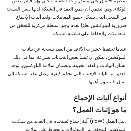
يمكنهم الاتفاق على مصدر واحد للحقيقة، حتى وإن فشل بعض
الوكلاء. وهي تضمن أن جميع العقد في الشبكة لديها نفس النسخة
من السجل الذي يسجِّل جميع المعاملات. وتُعد آليات الإجماع
ضرورية للبلوكشين نظرًا لعدم وجود سلطة مركزية للتحقق من
المعاملات والحفاظ على سلامة الشبكة.
عندما تحتفظ عشرات الآلاف من العقد بنسخة عن بيانات
البلوكشين، يمكن أن تنشأ بعض التحديات بسرعة، بما في ذلك
اتساق البيانات والعقد الخبيثة. ولضمان سلامة البلوكشين، توجد
العديد من آليات الإجماع التي تحكم كيفية توصل عقد الشبكة إلى
اتفاق. فلنتناول أهمها.
أنواع آليات الإجماع
ما هو إثبات العمل؟
دليل العمل (PoW) آلية إجماع تُستخدم في العديد من شبكات
البلوكشين للتحقق من المعاملات والحفاظ على سلامة