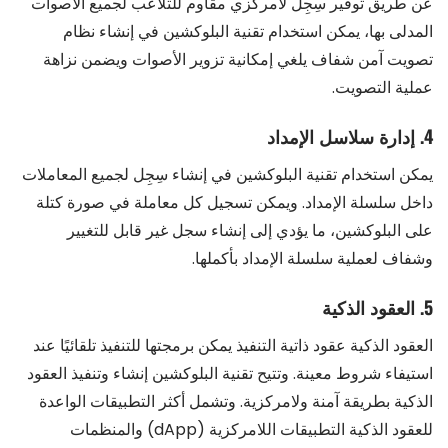
عن طريق توفير سِجِل لامركزي مقاوم للتلاعب لجميع الأصوات
المدلى بها، يمكن استخدام تقنية البلوكشين في إنشاء نظام
تصويت آمن شفاف يلغي إمكانية تزوير الأصوات ويضمن نزاهة
عملية التصويت.
4. إدارة سلاسل الإمداد
يمكن استخدام تقنية البلوكشين في إنشاء سِجِل لجميع المعاملات
داخل سلسلة الإمداد. ويمكن تسجيل كل معاملة في صورة كتلة
على البلوكشين، ما يؤدي إلى إنشاء سجل غير قابل للتغيير
وشفاف لعملية سلسلة الإمداد بأكملها.
5. العقود الذكية
العقود الذكية عقود ذاتية التنفيذ يمكن برمجتها للتنفيذ تلقائيًا عند
استيفاء شروط معينة. وتتيح تقنية البلوكشين إنشاء وتنفيذ العقود
الذكية بطريقة آمنة ولامركزية. وتشمل أكثر التطبيقات الواعدة
للعقود الذكية التطبيقات اللامركزية (dApp) والمنظمات