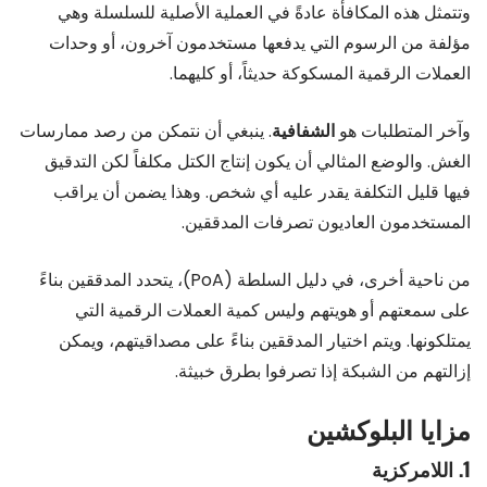
وتتمثل هذه المكافأة عادةً في العملية الأصلية للسلسلة وهي
مؤلفة من الرسوم التي يدفعها مستخدمون آخرون، أو وحدات
العملات الرقمية المسكوكة حديثاً، أو كليهما.
وآخر المتطلبات هو
الشفافية
. ينبغي أن نتمكن من رصد ممارسات
الغش. والوضع المثالي أن يكون إنتاج الكتل مكلفاً لكن التدقيق
فيها قليل التكلفة يقدر عليه أي شخص. وهذا يضمن أن يراقب
المستخدمون العاديون تصرفات المدققين.
من ناحية أخرى، في دليل السلطة (PoA)، يتحدد المدققين بناءً
على سمعتهم أو هويتهم وليس كمية العملات الرقمية التي
يمتلكونها. ويتم اختيار المدققين بناءً على مصداقيتهم، ويمكن
إزالتهم من الشبكة إذا تصرفوا بطرق خبيثة.
مزايا البلوكشين
1. اللامركزية