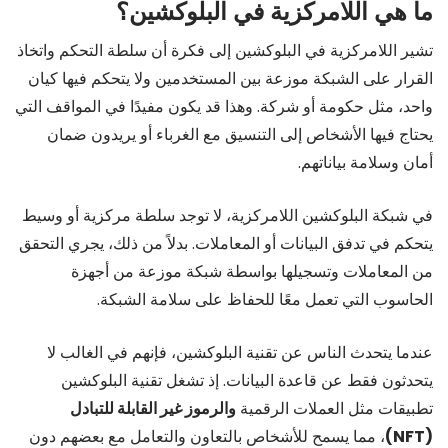
ما هي اللامركزية في البلوكشين؟
تشير اللامركزية في البلوكشين إلى فكرة أن سلطة التحكم واتخاذ
القرار على الشبكة موزعة بين المستخدمين ولا يتحكم فيها كيان
واحد، مثل حكومة أو شركة. وهذا قد يكون مفيدًا في المواقف التي
يحتاج فيها الأشخاص إلى التنسيق مع الغرباء أو يريدون ضمان
أمان وسلامة بياناتهم.
في شبكة البلوكشين اللامركزية، لا توجد سلطة مركزية أو وسيط
يتحكم في تدفق البيانات أو المعاملات. بدلاً من ذلك، يجري التحقق
من المعاملات وتسجيلها بواسطة شبكة موزعة من أجهزة
الحاسوب التي تعمل معًا للحفاظ على سلامة الشبكة.
عندما يتحدث الناس عن تقنية البلوكشين، فإنهم في الغالب لا
يتحدثون فقط عن قاعدة البيانات. إذ تشغل تقنية البلوكشين
تطبيقات مثل العملات الرقمية
والرموز غير القابلة للتبادل
(NFT)
، مما يسمح للأشخاص بالتعاون والتعامل مع بعضهم دون