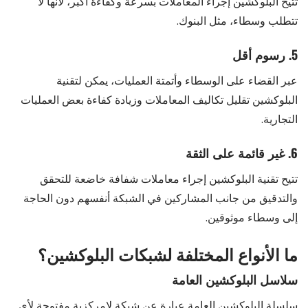
تتيح البلوكشين إجراء المعاملات بسرعة وكفاءة أكبر، لأنها لا
تتطلب وسطاء، مثل البنوك.
5. رسوم أقل
عبر القضاء على الوسطاء وأتمتة العمليات، يمكن لتقنية
البلوكشين تقليل تكاليف المعاملات وزيادة كفاءة بعض العمليات
التجارية.
6. غير قائمة على الثقة
تتيح تقنية البلوكشين إجراء معاملات شفافة خاضعة للتحقق
والتدقيق من جانب المشاركين في الشبكة أنفسهم دون الحاجة
إلى وسطاء موثوقين.
ما الأنواع المختلفة لشبكات البلوكشين؟
سلاسل البلوكشين العامة
سلسلة البلوكشين العامة عبارة عن شبكة لامركزية مفتوحة لأي