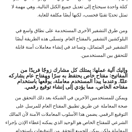
كتلة واحدة سيحتاج إلى تعديل جميع الكتل التالية، وهي مهمة لا
تمثل تحديًا تقنيًا فحسب، لكنها أيضًا مكلفة للغاية.
ومن طرق التشفير الأخرى المستخدمة على نطاق واسع في
البلوكشين التشفير بالمفتاح العام. وتسمَّى هذه الطريقة أيضًا
التشفير غير المتماثل، وتساعد في إنشاء معاملات آمنة قابلة
للتحقق بين المستخدمين.
وإليك آلية عملها: يمتلك كل مشارك زوجًا فريدًا من
المفاتيح: مفتاح خاص يحتفظ به سرًا ومفتاح عام يشاركه
علنًا. وعندما يبدأ المستخدم معاملة، يوقِّعها باستخدام
مفتاحه الخاص، مما يؤدي إلى إنشاء توقيع رقمي.
ويمكن للمستخدمين الآخرين في الشبكة بعد ذلك التحقق من
صحة المعاملة عن طريق تطبيق المفتاح العام للمرسل على
التوقيع الرقمي. يضمن هذا الأسلوب المعاملات الآمنة لأن المالك
الشرعي للمفتاح الخاص هو الوحيد الذي يمكنه إعطاء الإذن بإجراء
المعاملة ولكن يمكن للجميع التحقق من التوقيعات باستخدام