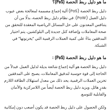
ما هو دليل ربط الحصة (PoS)؟
دليل ربط الحصة (PoS) آلية إجماع مصممة لمعالجة بعض عيوب
دليل العمل (PoW). في نظام دليل ربط الحصة، بدلًا من أن
يتنافس المعدنون على حل المسائل الرياضية المعقدة للتحقق من
صحة المعاملات وإضافة كتل جديدة إلى البلوكشين، يتم اختيار
المدققين بناءً على كمية العملات الرقمية التي “يخزنونها” في
الشبكة.
ما هو دليل ربط الحصة (PoS) :
دليل ربط الحصة هو آلية إجماع شائعة بديلة لدليل العمل. فبدلاً من
الحاجة إلى قوة حوسبة لتدقيق المعاملات، يصبح على المدققين
تخزين العملات الرقمية. يحد ذلك من معدل استهلاك الطاقة اللازم
بقدرٍ هائل. ويزيد دليل ربط الحصة أيضاً من اللامركزية والأمان
والقابلية للتوسع.
ولكن الحصول على دليل ربط الحصة قد يكون أصعب دون إمكانية