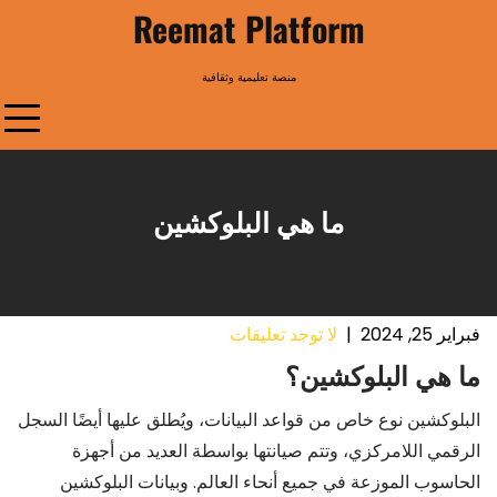
Ski
Reemat Platform
t
conten
منصة تعليمية وثقافية
ما هي البلوكشين
فبراير 25, 2024
|
لا توجد تعليقات
ما هي البلوكشين؟
البلوكشين نوع خاص من قواعد البيانات، ويُطلق عليها أيضًا السجل
الرقمي اللامركزي، وتتم صيانتها بواسطة العديد من أجهزة
الحاسوب الموزعة في جميع أنحاء العالم. وبيانات البلوكشين