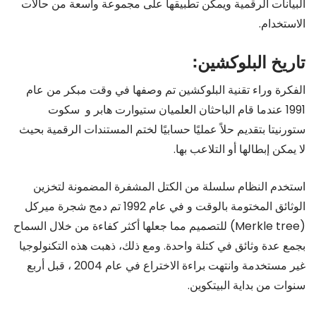
البيانات الرقمية ويمكن تطبيقها على مجموعة واسعة من حالات
الاستخدام.
تاريخ البلوكشين:
الفكرة وراء تقنية البلوكشين تم وصفها في وقت مبكر من عام
1991 عندما قام الباحثان العلميان ستيوارت هابر و سكوت
ستورنيتا بتقديم حلاً عمليًا حسابيًا لختم المستندات الرقمية بحيث
لا يمكن إبطالها أو التلاعب بها.
استخدم النظام سلسلة من الكتل المشفرة المضمونة لتخزين
الوثائق المختومة بالوقت و في عام 1992 تم دمج شجرة ميركل
(Merkle tree) للتصميم مما جعلها أكثر كفاءة من خلال السماح
بجمع عدة وثائق في كتلة واحدة. ومع ذلك، ذهبت هذه التكنولوجيا
غير مستخدمة وانتهت براءة الاختراع في عام 2004 ، قبل أربع
سنوات من بداية البيتكوين.