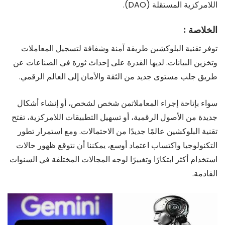
اللامركزية المستقلة (DAO).
الخلاصة :
توفر تقنية البلوكشين طريقة آمنة وشفافة لتسجيل المعاملات
وتخزين البيانات. لديها القدرة على إحداث ثورة في الصناعات عن
طريق جلب مستوى جديد من الثقة والأمان إلى العالم الرقمي.
سواء بإتاحة إجراء المعاملاتمن شخص لشخص، أو إنشاء أشكال
جديدة من الأصول الرقمية، أو تسهيل التطبيقات اللامركزية، تفتح
تقنية البلوكشين عالمًا جديدًا من الاحتمالات. ومع استمرار تطور
التكنولوجيا واكتساب اعتماد أوسع، يمكننا أن نتوقع ظهور حالات
استخدام أكثر ابتكارًا وتغييرًا لوجه المجالات المختلفة في السنوات
القادمة.