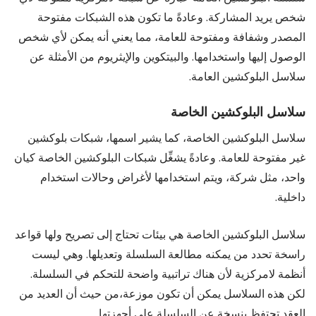
شخص يريد المشاركة. وعادةً ما تكون هذه الشبكات مفتوحة
المصدر وشفافة ومفتوحة للعامة، مما يعني أنه يمكن لأي شخص
الوصول إليها واستخدامها. والبيتكوين والإيثريوم من الأمثلة عن
سلاسل البلوكشين العامة.
سلاسل البلوكشين الخاصة
سلاسل البلوكشين الخاصة، كما يشير اسمها، شبكات بلوكشين
غير مفتوحة للعامة. وعادةً يشغِّل شبكات البلوكشين الخاصة كيان
واحد، مثل شركة، ويتم استخدامها لأغراض وحالات استخدام
داخلية.
سلاسل البلوكشين الخاصة هي بيئات تحتاج إلى تصريح ولها قواعد
راسخة تحدد من يمكنه مطالعة السلسلة وتعديلها. وهي ليست
أنظمة لامركزية لأن هناك تراتبية واضحة للتحكم في السلسلة.
لكن هذه السلاسل يمكن أن تكون موزعة،من حيث أن العديد من
العقد تحتفظ بنسخة عن السلسلة على أجهزتها.