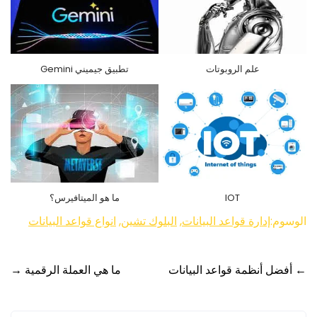
علم الروبوتات
تطبيق جيميني Gemini
IOT
ما هو الميتافيرس؟
الوسوم:
إدارة قواعد البيانات
,
البلوك تشين
,
انواع قواعد البيانات
Post
←
أفضل أنظمة قواعد البيانات
ما هي العملة الرقمية
→
navigation