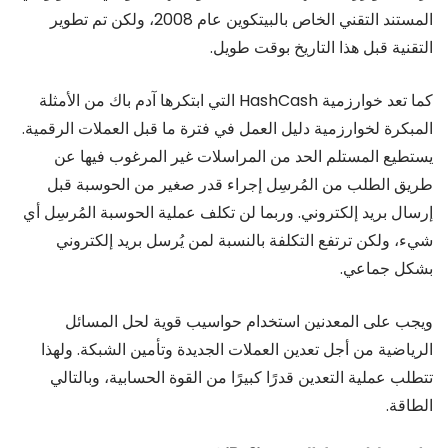
المستند التقني الخاص بالبيتكوين عام 2008، ولكن تم تطوير
التقنية قبل هذا التاريخ بوقت طويل.
كما تعد خوارزمية HashCash التي ابتكرها آدم باك من الأمثلة
المبكرة لخوارزمية دليل العمل في فترة ما قبل العملات الرقمية.
يستطيع المستلم الحد من المراسلات غير المرغوب فيها عن
طريق الطلب من المُرسِل إجراء قدر صغير من الحوسبة قبل
إرسال بريد إلكتروني. وربما لن تكلف عملية الحوسبة المُرسِل أي
شيء، ولكن ترتفع التكلفة بالنسبة لمن يُرسل بريد إلكتروني
بشكل جماعي.
ويجب على المعدنين استخدام حواسيب قوية لحل المسائل
الرياضية من أجل تعدين العملات الجديدة وتأمين الشبكة. ولهذا
تتطلب عملية التعدين قدرًا كبيرًا من القوة الحسابية، وبالتالي
الطاقة.