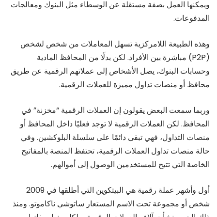
ويمكنها العمل بصفة مستقلة عن الوسطاء مثل البنوك ومعالجات
المدفوعات.
وهذه الطبيعة اللامركزية تسهل المعاملات من شخص لشخص
(P2P) مباشرة بين الأفراد. لكن بدلًا من المحافظ المادية
وحسابات البنوك، يصل الأشخاص إلى عملاتهم الرقمية عن طريق
محافظ أو منصات تداول مميزة للعملات الرقمية.
وربما سمعت البعض يقولون إن العملات الرقمية “مخزنة” في
المحافظ. لكن العملات الرقمية لا توجد فعليًا داخل المحافظ أو
منصات التداول، فهي تبقى دائمًا على سلسلة البلوكشين. وفي
حالة منصات تداول العملات الرقمية، تحتفظ المنصة بالمفاتيح
الخاصة التي تتيح للمستخدمين الوصول إلى أموالهم.
أول وأشهر عملة رقمية هي البيتكوين التي أطلقها في 2009
شخص أو مجموعة تحت الاسم المستعار ساتوشي ناكاموتو. ومنذ