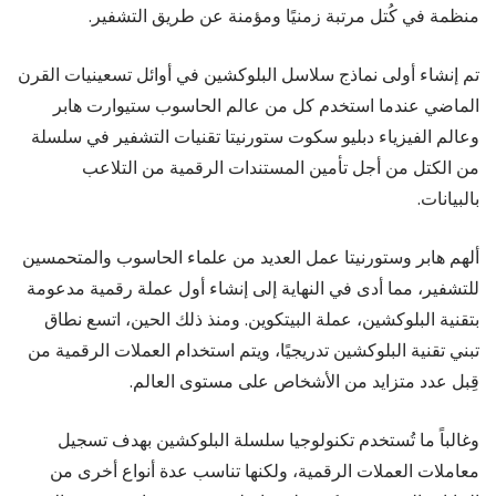
منظمة في كُتل مرتبة زمنيًا ومؤمنة عن طريق التشفير.
تم إنشاء أولى نماذج سلاسل البلوكشين في أوائل تسعينيات القرن
الماضي عندما استخدم كل من عالم الحاسوب ستيوارت هابر
وعالم الفيزياء دبليو سكوت ستورنيتا تقنيات التشفير في سلسلة
من الكتل من أجل تأمين المستندات الرقمية من التلاعب
بالبيانات.
ألهم هابر وستورنيتا عمل العديد من علماء الحاسوب والمتحمسين
للتشفير، مما أدى في النهاية إلى إنشاء أول عملة رقمية مدعومة
بتقنية البلوكشين، عملة البيتكوين. ومنذ ذلك الحين، اتسع نطاق
تبني تقنية البلوكشين تدريجيًا، ويتم استخدام العملات الرقمية من
قِبل عدد متزايد من الأشخاص على مستوى العالم.
وغالباً ما تُستخدم تكنولوجيا سلسلة البلوكشين بهدف تسجيل
معاملات العملات الرقمية، ولكنها تناسب عدة أنواع أخرى من