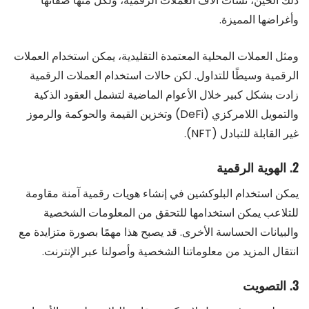
ذلك الحين، نشأت آلاف العملات الرقمية، ولكل منها صفاتها
وأغراضها المميزة.
ومثل العملات المحلية المعتمدة التقليدية، يمكن استخدام العملات
الرقمية وسيطًا للتداول. لكن حالات استخدام العملات الرقمية
زادت بشكل كبير خلال الأعوام الماضية لتشمل العقود الذكية
والتمويل اللامركزي (DeFi) وتخزين القيمة والحوكمة والرموز
غير القابلة للتبادل (NFT).
2. الهوية الرقمية
يمكن استخدام البلوكشين في إنشاء هويات رقمية آمنة مقاومة
للتلاعب يمكن استخدامها للتحقق من المعلومات الشخصية
والبيانات الحساسة الأخرى. قد يصبح هذا مهمًا بصورة متزايدة مع
انتقال المزيد من معلوماتنا الشخصية وأصولنا عبر الإنترنت.
3. التصويت