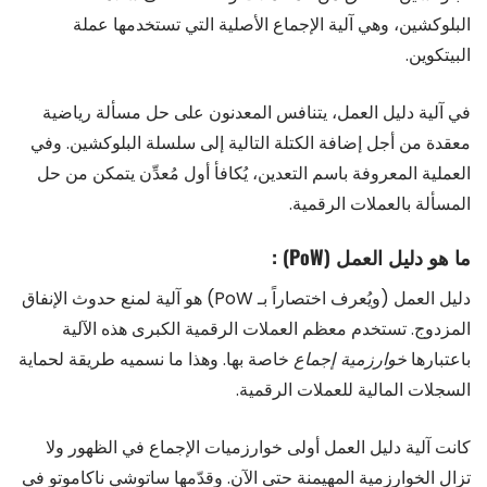
البلوكشين، وهي آلية الإجماع الأصلية التي تستخدمها عملة
البيتكوين.
في آلية دليل العمل، يتنافس المعدنون على حل مسألة رياضية
معقدة من أجل إضافة الكتلة التالية إلى سلسلة البلوكشين. وفي
العملية المعروفة باسم التعدين، يُكافأ أول مُعدِّن يتمكن من حل
المسألة بالعملات الرقمية.
ما هو دليل العمل (PoW) :
دليل العمل (ويُعرف اختصاراً بـ PoW) هو آلية لمنع حدوث الإنفاق
المزدوج. تستخدم معظم العملات الرقمية الكبرى هذه الآلية
باعتبارها
خوارزمية إجماع
خاصة بها. وهذا ما نسميه طريقة لحماية
السجلات المالية للعملات الرقمية.
كانت آلية دليل العمل أولى خوارزميات الإجماع في الظهور ولا
تزال الخوارزمية المهيمنة حتى الآن. وقدّمها ساتوشي ناكاموتو في