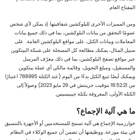
المفتاح العام.
ومن المميزات الأخرى للبلوكشين شفافيتها. إذ يمكن لأي شخص
عمومًا التحقق من بيانات البلوكشين، بما في ذلك جميع بيانات
المعاملات وبيانات الكتل، على مواقع البلوكشين العامة. على
سبيل المثال، يمكنك مطالعة كل المسجلة على شبكة البيتكوين
عبر مواقع تصفح البلوكشين، بما في ذلك معرّف المرسل
والمستقبِل، ومبلغ التحويل، وقائمة مالكي أي عملة بيتكوين.
ويمكنك أيضًا تتبع الكتل بدءًا من اليوم (عند الكتلة 788995 اعتبارًا
من 18:52:21 بتوقيت جرينتش في 29 مايو 2023) وصولاً إلى
الكتلة الأولى، المعروفة بكتلة جينيسيس.
ما هي آلية الإجماع؟
خوارزمية الإجماع هي آلية تسمح للمستخدمين أو الأجهزة بالتنسيق
في بيئة موزعة. ووظيفتها أن تضمن أن جميع الوكلاء في النظام