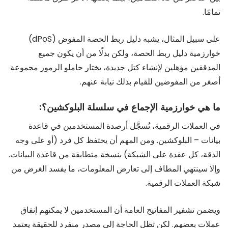
تمامًا.
على سبيل المثال، يشبه دليل ربط الحصة المفوض (dPoS)
خوارزمية دليل ربط الحصة، ولكن بدلًا من أن يكون جميع
المدققين مؤهلين لإنشاء كتل جديدة، يختار حاملو الرموز مجموعة
أصغر من المفوضين للقيام بذلك نيابة عنهم.
ما هي خوارزمية الإجماع في سلسلة البلوكشين؟:
في العملات الرقمية، تُسجَّل أرصدة المستخدمين في قاعدة
بيانات – البلوكشين. ومن المهم أن يحتفظ كل فرد (أو على وجه
الدقة، كل عقدة على الشبكة) بنسخة متطابقة من قاعدة البيانات.
وإلا سينتهي المطاف إلى تعارض المعلومات، ما يفسد الغرض من
شبكة العملات الرقمية.
ويضمن تشفير المفاتيح العامة أن المستخدمين لا يمكنهم إنفاق
عملات بعضهم. لكن تظل الحاجة إلى مصدر منفرد للحقيقة يعتمد